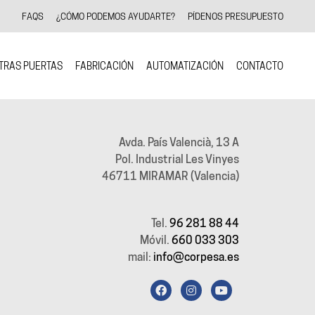
FAQS
¿CÓMO PODEMOS AYUDARTE?
PÍDENOS PRESUPUESTO
TRAS PUERTAS
FABRICACIÓN
AUTOMATIZACIÓN
CONTACTO
Avda. País Valencià, 13 A
Pol. Industrial Les Vinyes
46711 MIRAMAR (Valencia)
Tel.
96 281 88 44
Móvil.
660 033 303
mail:
info@corpesa.es