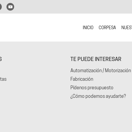
INICIO
CORPESA
NUES
S
TE PUEDE INTERESAR
Automatización / Motorización
tas
Fabricación
Pídenos presupuesto
¿Cómo podemos ayudarte?