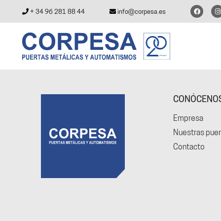
+ 34 96 281 88 44
info@corpesa.es
CONÓCENO
Empresa
Nuestras puer
Contacto