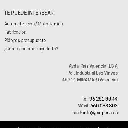
TE PUEDE INTERESAR
Automatización / Motorización
Fabricación
Pídenos presupuesto
¿Cómo podemos ayudarte?
Avda. País Valencià, 13 A
Pol. Industrial Les Vinyes
46711 MIRAMAR (Valencia)
Tel.
96 281 88 44
Móvil.
660 033 303
mail:
info@corpesa.es