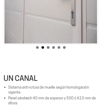
Previous
Next
UN CANAL
Sistema anti-rotura de muelle según homologación
vigente.
Panel sándwich 40 mm de espesor y 500 ó 610 mm de
altura.