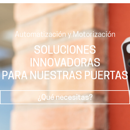
Automatización y Motorización
SOLUCIONES
INNOVADORAS
PARA NUESTRAS PUERTAS
¿Qué necesitas?