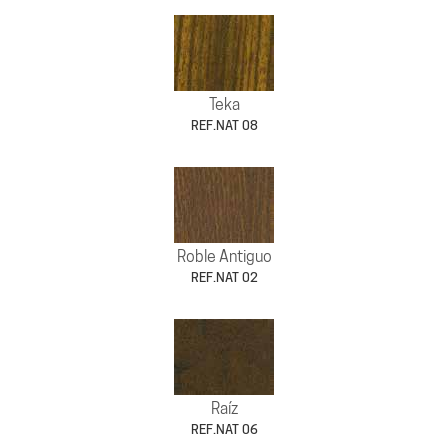
Teka
REF.NAT 08
Roble Antiguo
REF.NAT 02
Raíz
REF.NAT 06